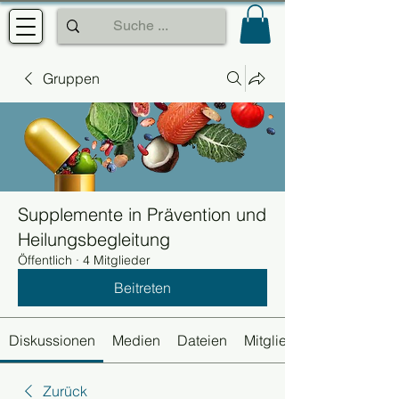
Gruppen
Supplemente in Prävention und
Heilungsbegleitung
Öffentlich
·
4 Mitglieder
Beitreten
Diskussionen
Medien
Dateien
Mitglieder
Zurück