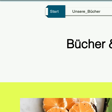
Start
Unsere_Bücher
Bücher 