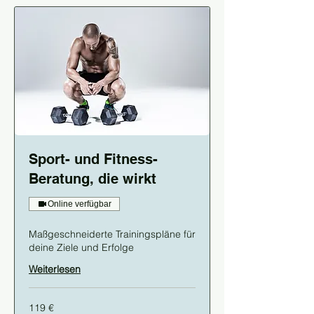
Sport- und Fitness-
Beratung, die wirkt
Online verfügbar
Maßgeschneiderte Trainingspläne für
deine Ziele und Erfolge
Weiterlesen
119
119 €
Euro