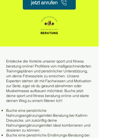
jetzt anrufen
Entdecke die Vorteile unserer sport und fitness
beratung online! Profitiere von maßgeschneiderten
Trainingsplänen und persönlicher Unterstützung,
um deine Fitnessziele zu erreichen. Unsere
Experten stehen dir mit Fachwissen und Motivation
zur Seite, egal ob du gesund abnehmen oder
Muskelmasse aufbauen möchtest. Buche jetzt
deine sport und fitness beratung online und starte
deinen Weg zu einem fitteren Ich!
Buche eine persönliche
Nahrungsergänzungsmittel-Beratung bei Kathrin
Dreusicke, um zukünftig deine
Nahrungsergänzungsmittel ideal kombinieren und
dosieren zu können.
Buche eine persönliche Ernährungs-Beratung bei