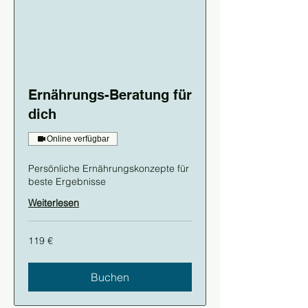
Ernährungs-Beratung für
dich
Online verfügbar
Persönliche Ernährungskonzepte für
beste Ergebnisse
Weiterlesen
119
119 €
Euro
Buchen