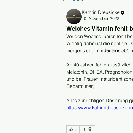
Kathrin Dreusicke
10. November 2022
Welches Vitamin fehlt 
Vor den Wechseljahren fehlt b
Wichtig dabei ist die richtige D
morgens und 
mindestens
 500 
Ab 40 Jahren fehlen zusätzlich:
Melatonin, DHEA, Pregnenolon
und bei Frauen: naturidentisch
Gebärmutter)
Alles zur richtigen Dosierung g
https://www.kathrindreusickeb
0