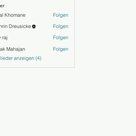
er
al Khomane
Folgen
hrin Dreusicke
Folgen
 raj
Folgen
ak Mahajan
Folgen
glieder anzeigen (4)