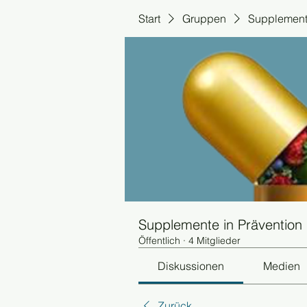
Start
Gruppen
Supplemente
Supplemente in Prävention
Öffentlich
·
4 Mitglieder
Diskussionen
Medien
Zurück