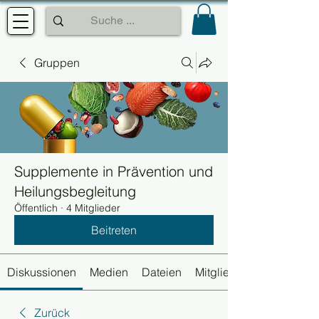
Gruppen
Supplemente in Prävention und
Heilungsbegleitung
Öffentlich
·
4 Mitglieder
Beitreten
Diskussionen
Medien
Dateien
Mitglieder
Zurück