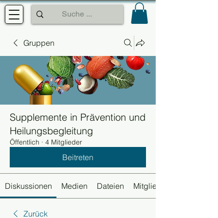
Gruppen
Supplemente in Prävention und
Heilungsbegleitung
Öffentlich
·
4 Mitglieder
Beitreten
Diskussionen
Medien
Dateien
Mitglieder
Zurück