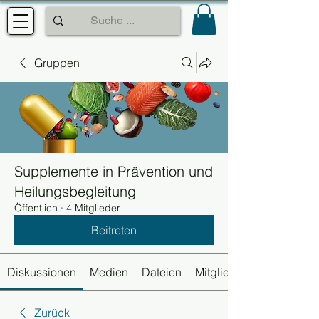
Gruppen
Supplemente in Prävention und
Heilungsbegleitung
Öffentlich
·
4 Mitglieder
Beitreten
Diskussionen
Medien
Dateien
Mitglieder
Zurück