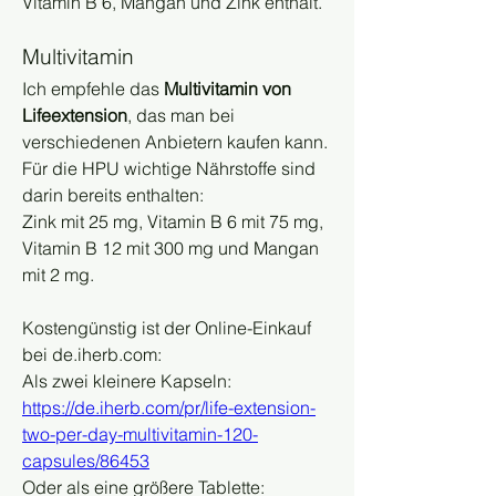
Vitamin B 6, Mangan und Zink enthält.
Multivitamin
Ich empfehle das 
Multivitamin von 
Lifeextension
, das man bei 
verschiedenen Anbietern kaufen kann. 
Für die HPU wichtige Nährstoffe sind 
darin bereits enthalten:
Zink mit 25 mg, Vitamin B 6 mit 75 mg, 
Vitamin B 12 mit 300 mg und Mangan 
mit 2 mg.
Kostengünstig ist der Online-Einkauf 
bei de.iherb.com:
Als zwei kleinere Kapseln:
https://de.iherb.com/pr/life-extension-
two-per-day-multivitamin-120-
capsules/86453
Oder als eine größere Tablette: