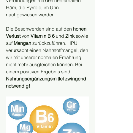
Verbindungen mit dem fehlerhaften 
Häm, die Pyrrole, im Urin 
nachgewiesen werden.
Die Beschwerden sind auf den 
hohen 
Verlust 
von
 Vitamin B 6
 und 
Zink
 sowie 
auf 
Mangan
 zurückzuführen. HPU 
verursacht einen Nährstoffmangel, den 
wir mit unserer normalen Ernährung 
nicht mehr ausgleichen können. Bei 
einem positiven Ergebnis sind 
Nahrungsergänzungsmittel zwingend 
notwendig!