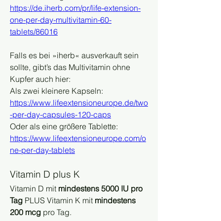
https://de.iherb.com/pr/life-extension-
one-per-day-multivitamin-60-
tablets/86016
Falls es bei »iherb« ausverkauft sein 
sollte, gibt’s das Multivitamin ohne 
Kupfer auch hier:
Als zwei kleinere Kapseln:
https://www.lifeextensioneurope.de/two
-per-day-capsules-120-caps
Oder als eine größere Tablette:
https://www.lifeextensioneurope.com/o
ne-per-day-tablets
Vitamin D plus K
Vitamin D mit 
mindestens 5000 IU pro 
Tag
 PLUS Vitamin K mit 
mindestens 
200 mcg
 pro Tag.