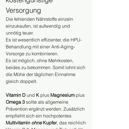
Versorgung
Die fehlenden Nährstoffe einzeln 
einzukaufen, ist aufwendig und 
unnötig teuer.
Es ist wesentlich effizienter, die HPU-
Behandlung mit einer Anti-Aging-
Vorsorge zu kombinieren.
Es ist möglich, ohne Mehrkosten, 
beides zu bekommen. Somit lohnt sich 
die Mühe der täglichen Einnahme 
gleich doppelt.
Vitamin D 
und 
K 
plus 
Magnesium
 plus 
Omega 3
 sollte als allgemeine 
Prävention ergänzt werden. Zusätzlich 
empfiehlt sich ein hochpotentes
Multivitamin 
ohne
 Kupfer
, das reichlich 