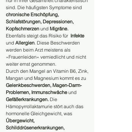
nur in ihrer Gesamtheit charakteristisch 
sind. Die häufigsten Symptome sind
chronische Erschöpfung, 
Schlafstörungen, Depressionen, 
Kopfschmerzen
 und 
Migräne.
Ebenfalls steigt das Risiko für  
Infekte
und 
Allergien
. Diese Beschwerden 
werden beim Arzt meistens als 
»Frauenleiden« verniedlicht und nicht 
weiter ernst genommen.
Durch den Mangel an Vitamin B6, Zink, 
Mangan und Magnesium kommt es zu 
Gelenkbeschwerden, Magen-Darm-
Problemen, Immunschwäche 
und 
Gefäßerkrankungen. 
Die 
Hämopyrrollaktamurie stört auch das 
hormonelle Gleichgewicht, was 
Übergewicht, 
Schilddrüsenerkrankungen, 