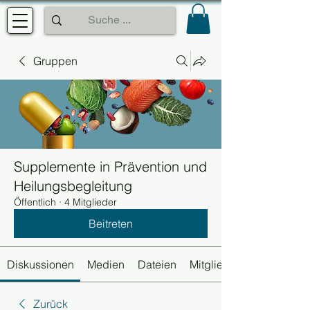
Gruppen
Supplemente in Prävention und
Heilungsbegleitung
Öffentlich
·
4 Mitglieder
Beitreten
Diskussionen
Medien
Dateien
Mitglieder
Zurück