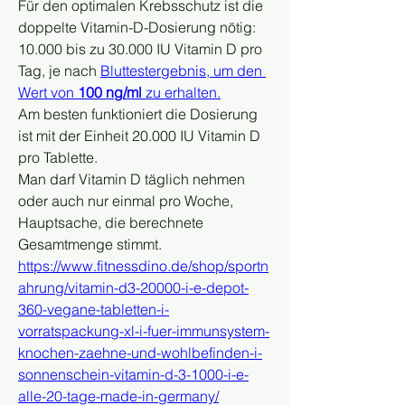
Für den optimalen Krebsschutz ist die 
doppelte Vitamin-D-Dosierung nötig: 
10.000 bis zu 30.000 IU Vitamin D pro 
Tag, je nach 
Bluttestergebnis, um den 
Wert von
 100 ng/ml
 zu erhalten.
Am besten funktioniert die Dosierung 
ist mit der Einheit 20.000 IU Vitamin D 
pro Tablette.
Man darf Vitamin D täglich nehmen 
oder auch nur einmal pro Woche, 
Hauptsache, die berechnete 
Gesamtmenge stimmt.
https://www.fitnessdino.de/shop/sportn
ahrung/vitamin-d3-20000-i-e-depot-
360-vegane-tabletten-i-
vorratspackung-xl-i-fuer-immunsystem-
knochen-zaehne-und-wohlbefinden-i-
sonnenschein-vitamin-d-3-1000-i-e-
alle-20-tage-made-in-germany/