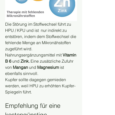
Die Störung im Stoffwechsel führt zu 
HPU / KPU und ist  nur indirekt zu 
entstören, indem dem Stoffwechsel die 
fehlende Menge an Mikronähstoffen 
zugeführt wird.
Nahrungsergänzungsmittel mit
 Vitamin 
B 6 
und
 Zink.
 Eine zusätzliche Zufuhr 
von 
Mangan
 und 
Magnesium 
ist 
ebenfalls sinnvoll.
Kupfer sollte dagegen gemieden 
werden, weil HPU zu erhöhten Kupfer-
Spiegeln führt.
Empfehlung für eine 
kostengünstige 