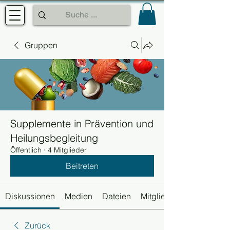
Gruppen
Supplemente in Prävention und
Heilungsbegleitung
Öffentlich
·
4 Mitglieder
Beitreten
Diskussionen
Medien
Dateien
Mitglieder
Zurück