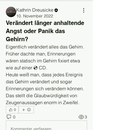
Kathrin Dreusicke
10. November 2022
Verändert länger anhaltende
Angst oder Panik das
Gehirn?
Eigentlich verändert alles das Gehirn.
Früher dachte man, Erinnerungen 
wären statisch im Gehirn fixiert etwa 
wie auf einer 💿 CD.
Heute weiß man, dass jedes Ereignis 
das Gehirn verändert und sogar 
Erinnerungen sich verändern können.
Das stellt die Glaubwürdigkeit von 
Zeugenaussagen enorm in Zweifel.
0
0
3
Kommentar verfassen...