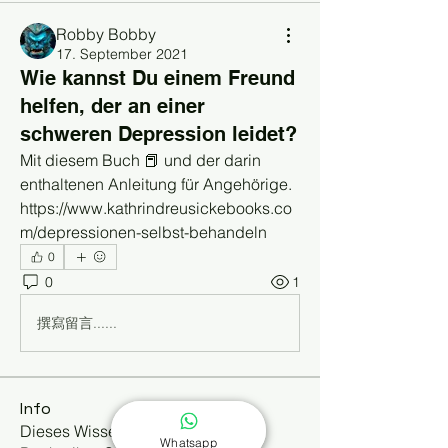
Robby Bobby
17. September 2021
Wie kannst Du einem Freund
helfen, der an einer
schweren Depression leidet?
Mit diesem Buch 📕 und der darin 
enthaltenen Anleitung für Angehörige.
https://www.kathrindreusickebooks.co
m/depressionen-selbst-behandeln
0
0
1
撰寫留言......
Info
Dieses Wissensforum ergänzt die
Whatsapp