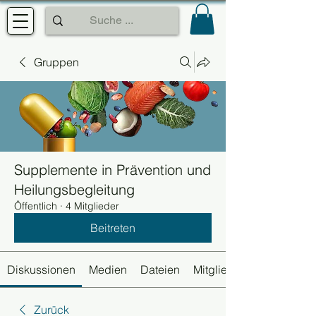
Gruppen
Supplemente in Prävention und
Heilungsbegleitung
Öffentlich
·
4 Mitglieder
Beitreten
Diskussionen
Medien
Dateien
Mitglieder
Zurück