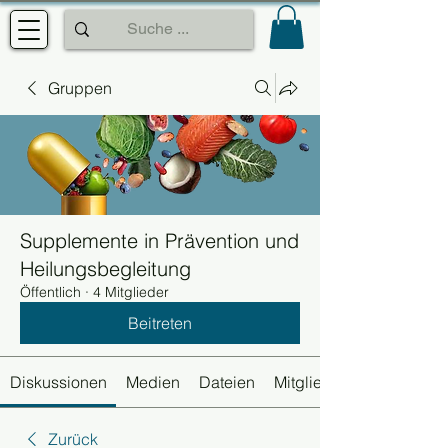
Gruppen
Supplemente in Prävention und
Heilungsbegleitung
Öffentlich
·
4 Mitglieder
Beitreten
Diskussionen
Medien
Dateien
Mitglieder
Zurück