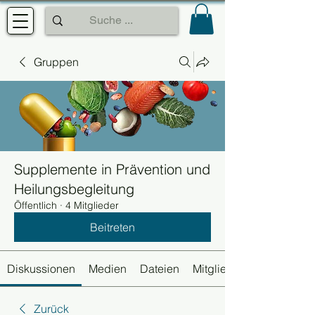
Gruppen
Supplemente in Prävention und
Heilungsbegleitung
Öffentlich
·
4 Mitglieder
Beitreten
Diskussionen
Medien
Dateien
Mitglieder
Zurück