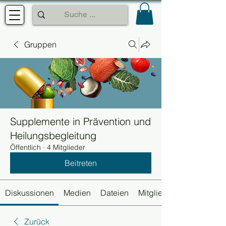
Gruppen
Supplemente in Prävention und
Heilungsbegleitung
Öffentlich
·
4 Mitglieder
Beitreten
Diskussionen
Medien
Dateien
Mitglieder
Zurück