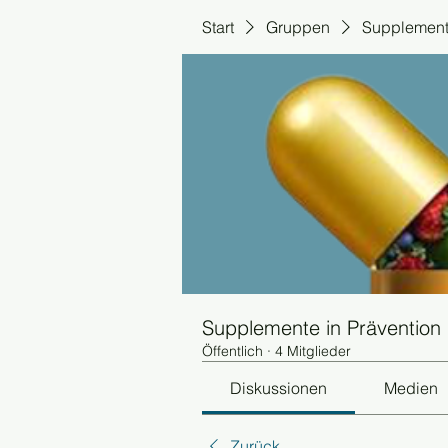
Start
Gruppen
Supplemente
Supplemente in Prävention
Öffentlich
·
4 Mitglieder
Diskussionen
Medien
Zurück