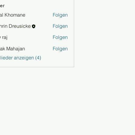
er
al Khomane
Folgen
hrin Dreusicke
Folgen
 raj
Folgen
ak Mahajan
Folgen
glieder anzeigen (4)