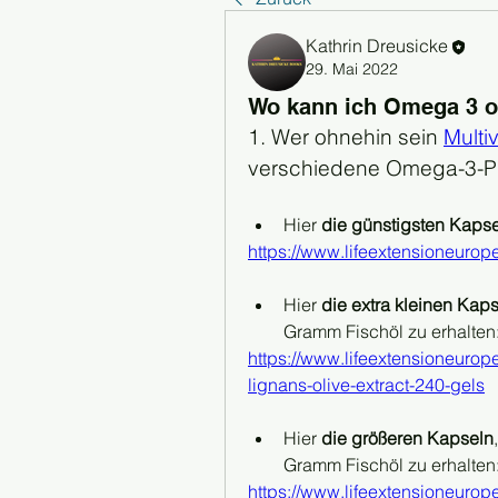
Kathrin Dreusicke
29. Mai 2022
Wo kann ich Omega 3 o
1. Wer ohnehin sein 
Multi
verschiedene Omega-3-Pr
Hier 
die günstigsten Kaps
https://www.lifeextensioneuro
Hier 
die extra kleinen Kap
Gramm Fischöl zu erhalten
https://www.lifeextensioneuro
lignans-olive-extract-240-gels
Hier 
die größeren Kapseln
Gramm Fischöl zu erhalten
https://www.lifeextensioneuro