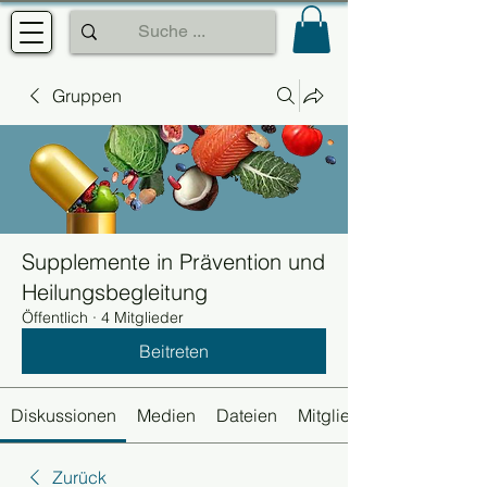
Gruppen
Supplemente in Prävention und
Heilungsbegleitung
Öffentlich
·
4 Mitglieder
Beitreten
Diskussionen
Medien
Dateien
Mitglieder
Zurück