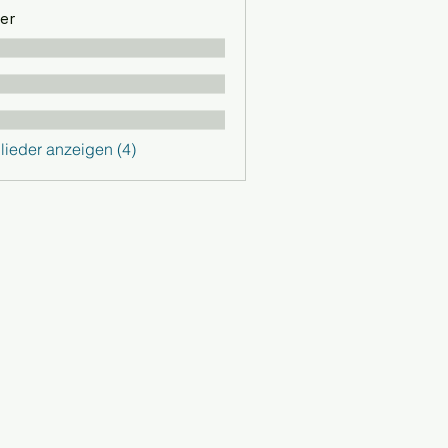
er
glieder anzeigen (4)