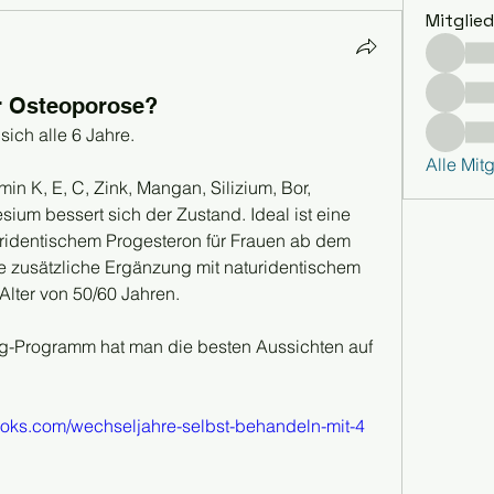
Mitglied
ür Osteoporose?
ich alle 6 Jahre.
Alle Mit
in K, E, C, Zink, Mangan, Silizium, Bor, 
m bessert sich der Zustand. Ideal ist eine 
ridentischem Progesteron für Frauen ab dem 
ne zusätzliche Ergänzung mit naturidentischem 
Alter von 50/60 Jahren.
ng-Programm hat man die besten Aussichten auf 
ooks.com/wechseljahre-selbst-behandeln-mit-4