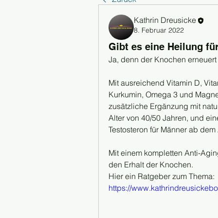
Kathrin Dreusicke
8. Februar 2022
Gibt es eine Heilung f
Ja, denn der Knochen erneuert s
Mit ausreichend Vitamin D, Vitam
Kurkumin, Omega 3 und Magnesiu
zusätzliche Ergänzung mit natu
Alter von 40/50 Jahren, und ei
Testosteron für Männer ab dem 
Mit einem kompletten Anti-Agi
den Erhalt der Knochen.
Hier ein Ratgeber zum Thema:
https://www.kathrindreusickeb