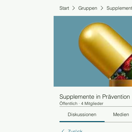
Start
Gruppen
Supplemente
Supplemente in Prävention
Öffentlich
·
4 Mitglieder
Diskussionen
Medien
Zurück