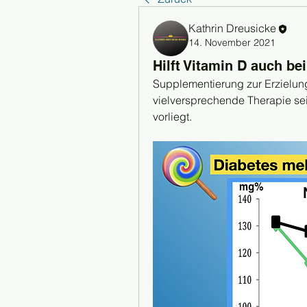
Kathrin Dreusicke
14. November 2021
Hilft Vitamin D auch be
Supplementierung zur Erzielung
vielversprechende Therapie se
vorliegt.