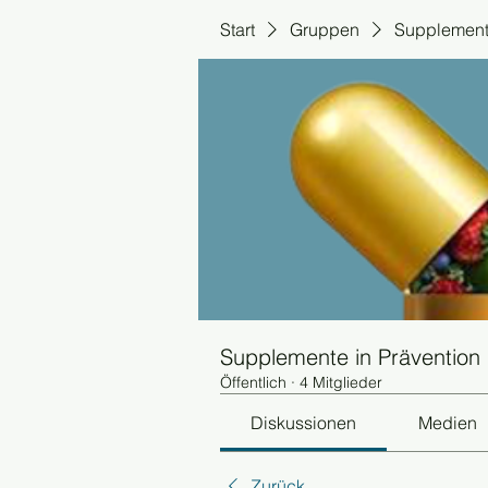
Start
Gruppen
Supplemente
Supplemente in Prävention
Öffentlich
·
4 Mitglieder
Diskussionen
Medien
Zurück