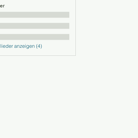
er
glieder anzeigen (4)