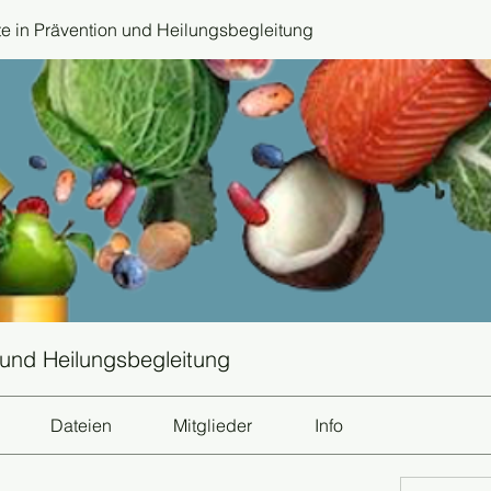
 in Prävention und Heilungsbegleitung
 und Heilungsbegleitung
Dateien
Mitglieder
Info