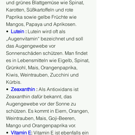
und grünes Blattgemüse wie Spinat, 
Karotten, Süßkartoffeln und rote 
Paprika sowie gelbe Früchte wie 
Mangos, Papaya und Aprikosen.
•  
Lutein
 :
 Lutein wird oft als 
„Augenvitamin“ bezeichnet und soll 
das Augengewebe vor 
Sonnenschäden schützen. Man findet 
es in Lebensmitteln wie Eigelb, Spinat, 
Grünkohl, Mais, Orangenpaprika, 
Kiwis, Weintrauben, Zucchini und 
Kürbis.
•  
Zeaxanthin
 :
 Als Antioxidans ist 
Zeaxanthin dafür bekannt, das 
Augengewebe vor der Sonne zu 
schützen. Es kommt in Eiern, Orangen, 
Weintrauben, Mais, Goji-Beeren, 
Mango und Orangenpaprika vor.
•  
Vitamin E
:
 Vitamin E ist ebenfalls ein 