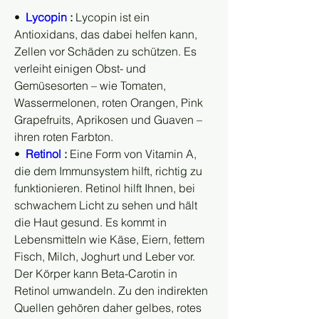
•  
Lycopin
 :
 Lycopin ist ein 
Antioxidans, das dabei helfen kann, 
Zellen vor Schäden zu schützen. Es 
verleiht einigen Obst- und 
Gemüsesorten – wie Tomaten, 
Wassermelonen, roten Orangen, Pink 
Grapefruits, Aprikosen und Guaven – 
ihren roten Farbton.
•  
Retinol
 :
 Eine Form von Vitamin A, 
die dem Immunsystem hilft, richtig zu 
funktionieren. Retinol hilft Ihnen, bei 
schwachem Licht zu sehen und hält 
die Haut gesund. Es kommt in 
Lebensmitteln wie Käse, Eiern, fettem 
Fisch, Milch, Joghurt und Leber vor. 
Der Körper kann Beta-Carotin in 
Retinol umwandeln. Zu den indirekten 
Quellen gehören daher gelbes, rotes 