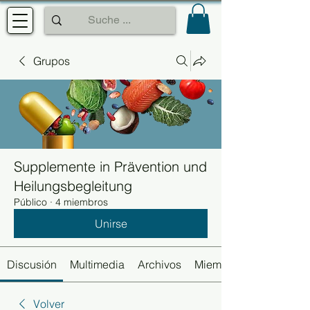
Grupos
Supplemente in Prävention und
Heilungsbegleitung
Público
·
4 miembros
Unirse
Discusión
Multimedia
Archivos
Miembros
Volver