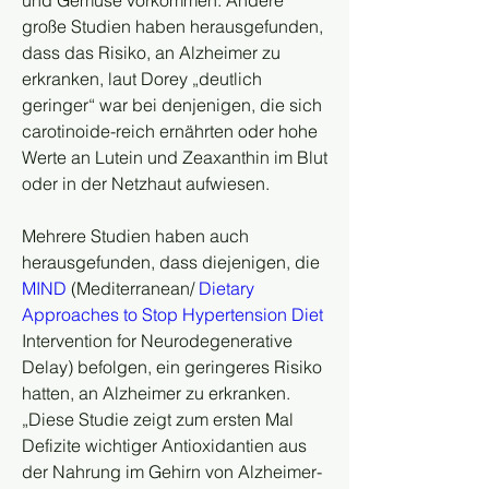
und Gemüse vorkommen. Andere 
große Studien haben herausgefunden, 
dass das Risiko, an Alzheimer zu 
erkranken, laut Dorey „deutlich 
geringer“ war bei denjenigen, die sich 
carotinoide-reich ernährten oder hohe 
Werte an Lutein und Zeaxanthin im Blut 
oder in der Netzhaut aufwiesen.
Mehrere Studien haben auch 
herausgefunden, dass diejenigen, die 
MIND
 (Mediterranean/ 
Dietary 
Approaches to Stop Hypertension Diet
Intervention for Neurodegenerative 
Delay) befolgen, ein geringeres Risiko 
hatten, an Alzheimer zu erkranken.
„Diese Studie zeigt zum ersten Mal 
Defizite wichtiger Antioxidantien aus 
der Nahrung im Gehirn von Alzheimer-