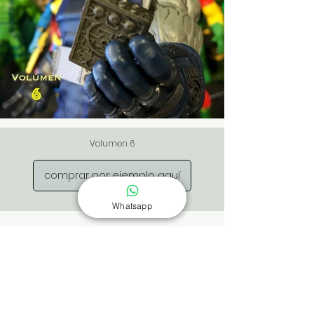
Volumen 6
comprar por ejemplo aquí
Whatsapp