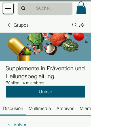
Grupos
Supplemente in Prävention und
Heilungsbegleitung
Público
·
4 miembros
Unirse
Discusión
Multimedia
Archivos
Miembros
Volver