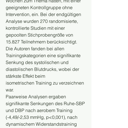
Wochen zum Thema hatten, mit einer 
geeigneten Kontrollgruppe ohne 
Intervention, ein. Bei der endgültigen 
Analyse wurden 270 randomisierte, 
kontrollierte Studien mit einer 
gepoolten Stichprobengröße von 
15.827 Teilnehmern berücksichtigt.
Die Autoren fanden bei allen 
Trainingskategorien eine signifikante 
Senkung des systolischen und 
diastolischen Blutdrucks, wobei der 
stärkste Effekt beim 
isometrischen Training zu verzeichnen 
war. 
Paarweise Analysen ergaben 
signifikante Senkungen des Ruhe-SBP 
und DBP nach aerobem Training 
(-4,49/-2,53 mmHg, p<0,001), nach 
dynamischem Widerstandstraining 