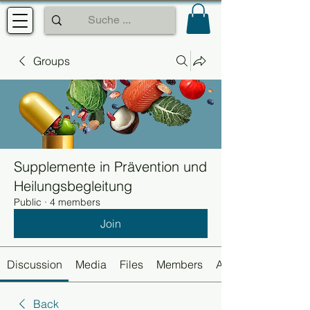
Groups
Supplemente in Prävention und
Heilungsbegleitung
Public
·
4 members
Join
Discussion
Media
Files
Members
About
Back