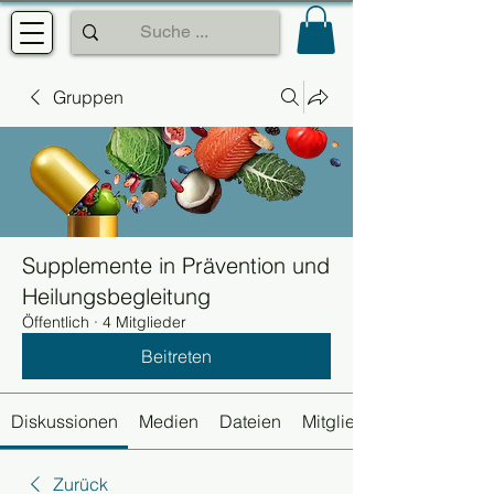
Gruppen
Supplemente in Prävention und
Heilungsbegleitung
Öffentlich
·
4 Mitglieder
Beitreten
Diskussionen
Medien
Dateien
Mitglieder
Zurück