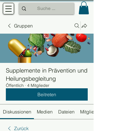
Gruppen
Supplemente in Prävention und
Heilungsbegleitung
Öffentlich
·
4 Mitglieder
Beitreten
Diskussionen
Medien
Dateien
Mitglieder
Zurück