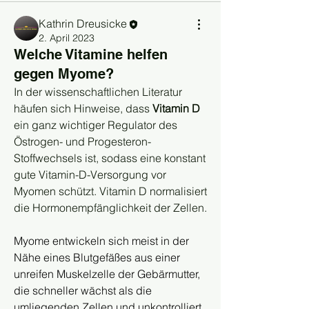
Kathrin Dreusicke
2. April 2023
Welche Vitamine helfen
gegen Myome?
In der wissenschaftlichen Literatur 
häufen sich Hinweise, dass 
Vitamin D
ein ganz wichtiger Regulator des 
Östrogen- und Progesteron-
Stoffwechsels ist, sodass eine konstant 
gute Vitamin-D-Versorgung vor 
Myomen schützt. Vitamin D normalisiert 
die Hormonempfänglichkeit der Zellen.
Myome entwickeln sich meist in der 
Nähe eines Blutgefäßes aus einer 
unreifen Muskelzelle der Gebärmutter, 
die schneller wächst als die 
umliegenden Zellen und unkontrolliert 