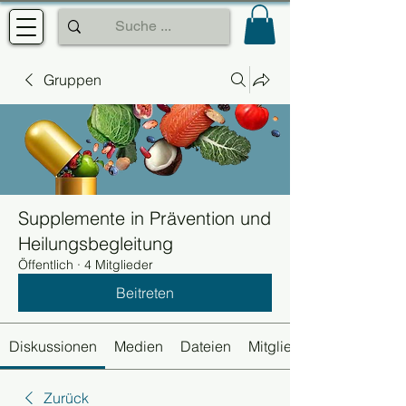
Gruppen
Supplemente in Prävention und
Heilungsbegleitung
Öffentlich
·
4 Mitglieder
Beitreten
Diskussionen
Medien
Dateien
Mitglieder
Zurück