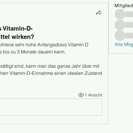
Mitglied
s Vitamin-D-
tel wirken?
Alle Mit
pfohlene sehr hohe Anfangsdosis Vitamin D 
as bis zu 3 Monate dauern kann.
ättigt sind, kann man das ganze Jahr über mit 
chen Vitamin-D-Einnahme einen idealen Zustand 
1 Ansicht