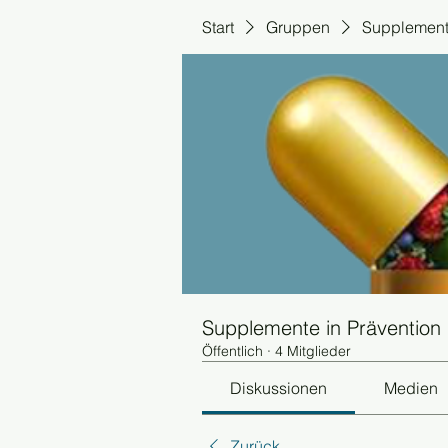
Start
Gruppen
Supplemente
Supplemente in Prävention
Öffentlich
·
4 Mitglieder
Diskussionen
Medien
Zurück