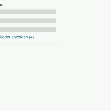
er
glieder anzeigen (4)