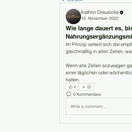
Kathrin Dreusicke
10. November 2022
Wie lange dauert es, bi
Nahrungsergänzungsmit
Im Prinzip verteilt sich die em
gleichmäßig in allen Zellen, w
Wenn alle Zellen sozusagen ges
einer täglichen oder wöchentli
halten.
0
0 Kommentare
Write a comment...