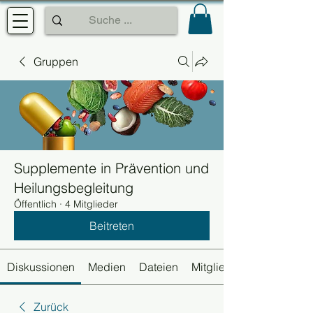
Gruppen
Supplemente in Prävention und
Heilungsbegleitung
Öffentlich
·
4 Mitglieder
Beitreten
Diskussionen
Medien
Dateien
Mitglieder
Zurück