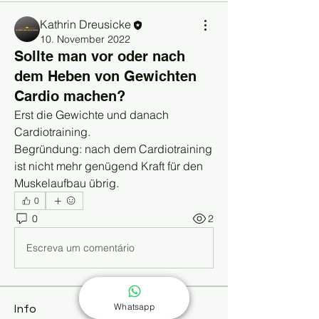
Kathrin Dreusicke
10. November 2022
Sollte man vor oder nach
dem Heben von Gewichten
Cardio machen?
Erst die Gewichte und danach 
Cardiotraining.
Begründung: nach dem Cardiotraining 
ist nicht mehr genügend Kraft für den 
Muskelaufbau übrig.
0
0
2
Escreva um comentário
Whatsapp
Info