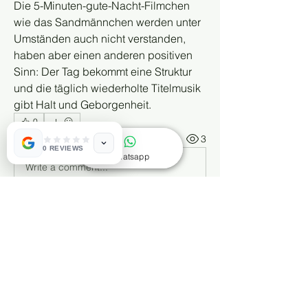
Die 5-Minuten-gute-Nacht-Filmchen 
wie das Sandmännchen werden unter 
Umständen auch nicht verstanden, 
haben aber einen anderen positiven 
Sinn: Der Tag bekommt eine Struktur 
und die täglich wiederholte Titelmusik 
gibt Halt und Geborgenheit.
0
0
3
0 REVIEWS
Whatsapp
Write a comment...
Info
Dieses Wissensforum ergänzt die
Buchreihe „Selbst behandeln
...
Weiterlesen