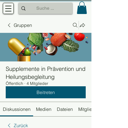
Gruppen
Supplemente in Prävention und
Heilungsbegleitung
Öffentlich
·
4 Mitglieder
Beitreten
Diskussionen
Medien
Dateien
Mitglieder
Zurück