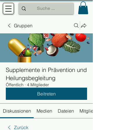
Gruppen
Supplemente in Prävention und
Heilungsbegleitung
Öffentlich
·
4 Mitglieder
Beitreten
Diskussionen
Medien
Dateien
Mitglieder
Zurück