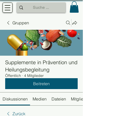
Gruppen
Supplemente in Prävention und
Heilungsbegleitung
Öffentlich
·
4 Mitglieder
Beitreten
Diskussionen
Medien
Dateien
Mitglieder
Zurück