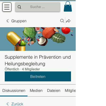
Gruppen
Supplemente in Prävention und
Heilungsbegleitung
Öffentlich
·
4 Mitglieder
Beitreten
Diskussionen
Medien
Dateien
Mitglieder
Zurück