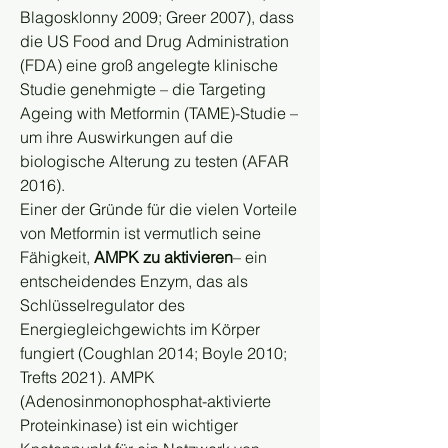
Blagosklonny 2009; Greer 2007), dass 
die US Food and Drug Administration 
(FDA) eine groß angelegte klinische 
Studie genehmigte – die Targeting 
Ageing with Metformin (TAME)-Studie – 
um ihre Auswirkungen auf die 
biologische Alterung zu testen (AFAR 
2016).
Einer der Gründe für die vielen Vorteile 
von Metformin ist vermutlich seine 
Fähigkeit, 
AMPK zu aktivieren
– ein 
entscheidendes Enzym, das als 
Schlüsselregulator des 
Energiegleichgewichts im Körper 
fungiert (Coughlan 2014; Boyle 2010; 
Trefts 2021). AMPK 
(Adenosinmonophosphat-aktivierte 
Proteinkinase) ist ein wichtiger 