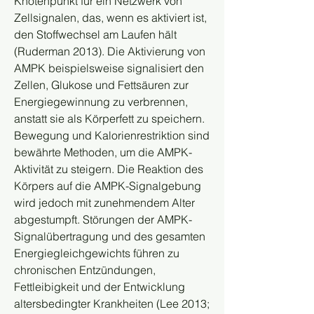
Knotenpunkt für ein Netzwerk von 
Zellsignalen, das, wenn es aktiviert ist, 
den Stoffwechsel am Laufen hält 
(Ruderman 2013). Die Aktivierung von 
AMPK beispielsweise signalisiert den 
Zellen, Glukose und Fettsäuren zur 
Energiegewinnung zu verbrennen, 
anstatt sie als Körperfett zu speichern. 
Bewegung und Kalorienrestriktion sind 
bewährte Methoden, um die AMPK-
Aktivität zu steigern. Die Reaktion des 
Körpers auf die AMPK-Signalgebung 
wird jedoch mit zunehmendem Alter 
abgestumpft. Störungen der AMPK-
Signalübertragung und des gesamten 
Energiegleichgewichts führen zu 
chronischen Entzündungen, 
Fettleibigkeit und der Entwicklung 
altersbedingter Krankheiten (Lee 2013; 