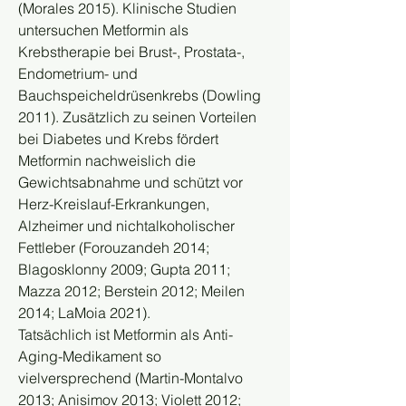
(Morales 2015). Klinische Studien 
untersuchen Metformin als 
Krebstherapie bei Brust-, Prostata-, 
Endometrium- und 
Bauchspeicheldrüsenkrebs (Dowling 
2011). Zusätzlich zu seinen Vorteilen 
bei Diabetes und Krebs fördert 
Metformin nachweislich die 
Gewichtsabnahme und schützt vor 
Herz-Kreislauf-Erkrankungen, 
Alzheimer und nichtalkoholischer 
Fettleber (Forouzandeh 2014; 
Blagosklonny 2009; Gupta 2011; 
Mazza 2012; Berstein 2012; Meilen 
2014; LaMoia 2021).
Tatsächlich ist Metformin als Anti-
Aging-Medikament so 
vielversprechend (Martin-Montalvo 
2013; Anisimov 2013; Violett 2012; 