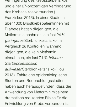
Verringerung des Krebssterberisikos 
und einer 27-prozentigen Verringerung 
des Krebsrisikos verbunden ( 
Franziskus 2013). In einer Studie mit 
über 1000 Brustkrebspatientinnen mit 
Diabetes hatten diejenigen, die 
Metformin einnahmen, ein fast 24 % 
geringeres
 Sterblichkeitsrisiko im 
Vergleich zu Kontrollen, während 
diejenigen, die kein Metformin 
einnahmen, ein fast 71 % 
höheres 
Sterblichkeitsrisiko 
aufwiesen
Sterblichkeitsrisiko (Hou 
2013). Zahlreiche epidemiologische 
Studien und Beobachtungsstudien 
haben auch herausgefunden, dass die 
Anwendung von Metformin mit einem 
dramatisch reduzierten Risiko für die 
Entwicklung von Krebs verbunden ist 