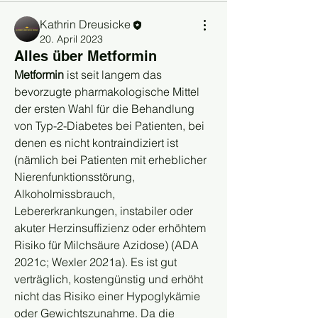
Kathrin Dreusicke
20. April 2023
Alles über Metformin
Metformin
 ist seit langem das 
bevorzugte pharmakologische Mittel 
der ersten Wahl für die Behandlung 
von Typ-2-Diabetes bei Patienten, bei 
denen es nicht kontraindiziert ist 
(nämlich bei Patienten mit erheblicher 
Nierenfunktionsstörung, 
Alkoholmissbrauch, 
Lebererkrankungen, instabiler oder 
akuter Herzinsuffizienz oder erhöhtem 
Risiko für Milchsäure Azidose) (ADA 
2021c; Wexler 2021a). Es ist gut 
verträglich, kostengünstig und erhöht 
nicht das Risiko einer Hypoglykämie 
oder Gewichtszunahme. Da die 