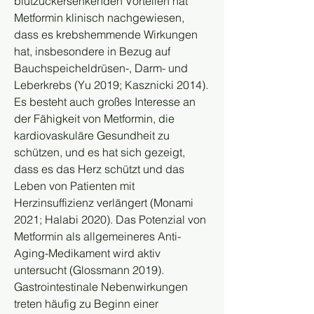
blutzuckersenkenden Vorteilen hat 
Metformin klinisch nachgewiesen, 
dass es krebshemmende Wirkungen 
hat, insbesondere in Bezug auf 
Bauchspeicheldrüsen-, Darm- und 
Leberkrebs (Yu 2019; Kasznicki 2014). 
Es besteht auch großes Interesse an 
der Fähigkeit von Metformin, die 
kardiovaskuläre Gesundheit zu 
schützen, und es hat sich gezeigt, 
dass es das Herz schützt und das 
Leben von Patienten mit 
Herzinsuffizienz verlängert (Monami 
2021; Halabi 2020). Das Potenzial von 
Metformin als allgemeineres Anti-
Aging-Medikament wird aktiv 
untersucht (Glossmann 2019).
Gastrointestinale Nebenwirkungen 
treten häufig zu Beginn einer 