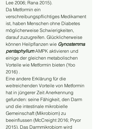
Lee 2006; Rana 2015).
Da Metformin ein 
verschreibungspflichtiges Medikament 
ist, haben Menschen ohne Diabetes 
möglicherweise Schwierigkeiten, 
darauf zuzugreifen. Glücklicherweise 
können Heilpflanzen wie 
Gynostemma 
pentaphyllum
 AMPK aktivieren und 
einige der gleichen metabolischen 
Vorteile wie Metformin bieten (Yoo 
2016) 
.
Eine andere Erklärung für die 
weitreichenden Vorteile von Metformin 
hat in jüngerer Zeit Anerkennung 
gefunden: seine Fähigkeit, den Darm 
und die intestinale mikrobielle 
Gemeinschaft (Mikrobiom) zu 
beeinflussen (McCreight 2016; Pryor 
2015). Das Darmmikrobiom wird 