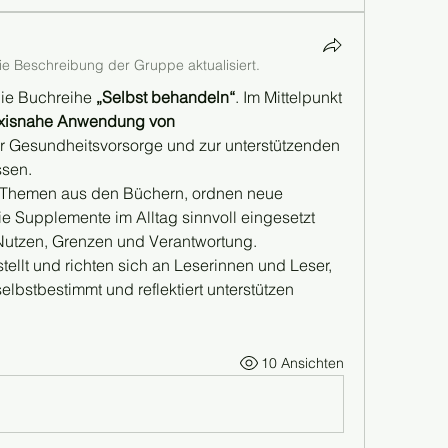
ie Beschreibung der Gruppe aktualisiert.
ie Buchreihe 
„Selbst behandeln“
. Im Mittelpunkt 
axisnahe Anwendung von 
ur Gesundheitsvorsorge und zur unterstützenden 
ssen.
e Themen aus den Büchern, ordnen neue 
e Supplemente im Alltag sinnvoll eingesetzt 
 Nutzen, Grenzen und Verantwortung.
stellt und richten sich an Leserinnen und Leser, 
selbstbestimmt und reflektiert unterstützen 
10 Ansichten