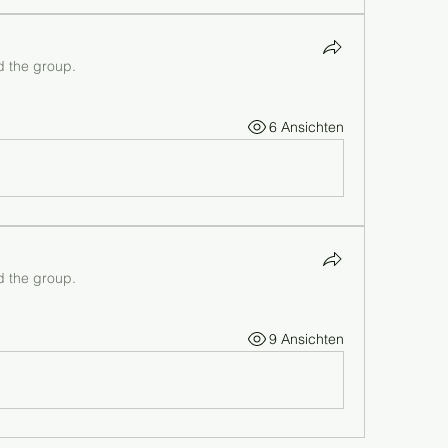
d the group.
6 Ansichten
d the group.
9 Ansichten