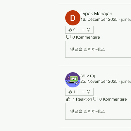
Dipak Mahajan
16. Dezember 2025
·
joine
0
0 Kommentare
댓글을 입력하세요.
shiv raj
25. November 2025
·
joine
1
1 Reaktion
0 Kommentare
댓글을 입력하세요.