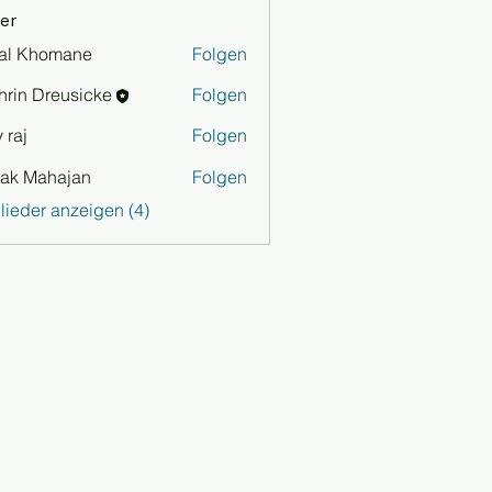
er
al Khomane
Folgen
hrin Dreusicke
Folgen
 raj
Folgen
ak Mahajan
Folgen
glieder anzeigen (4)