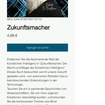
SKU: EAN 9783759710710
Zukunftsmacher
Precio
4,99 €
Agregar al carrito
Entdecken Sie die faszinierende Welt der
Künstlichen Intelligenz in "Zukunftsmacher: Die
Macht und Magie der Künstlichen Intelligenz".
Dieses Buch beleuchtet, wie KI unsere Zukunft
gestalten wird - von autonomen Robotern bis zu
bahnbrechenden
Entwicklungen
in der
Technologie.
Tauchen Sie ein in packende Geschichten von
Wissenschaftlern, die von ihren eigenen
Kreationen überwältigt wurden, und erkunden
Sie die kontroversen Themen wie Mind