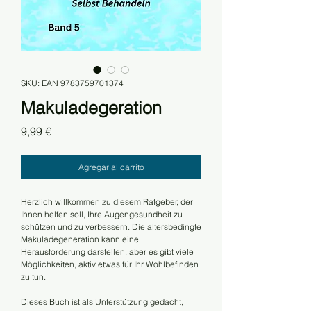
SKU: EAN 9783759701374
Makuladegeration
Precio
9,99 €
Agregar al carrito
Herzlich willkommen zu diesem Ratgeber, der
Ihnen helfen soll, Ihre Augengesundheit zu
schützen und zu verbessern. Die altersbedingte
Makuladegeneration kann eine
Herausforderung darstellen, aber es gibt viele
Möglichkeiten, aktiv etwas für Ihr Wohlbefinden
zu tun.
Dieses Buch ist als Unterstützung gedacht,