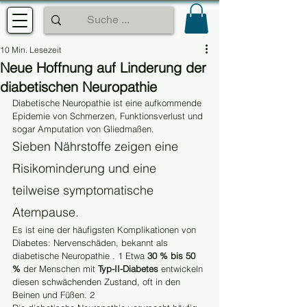
10 Min. Lesezeit
Neue Hoffnung auf Linderung der
diabetischen Neuropathie
Diabetische Neuropathie ist eine aufkommende 
Epidemie von Schmerzen, Funktionsverlust und 
sogar Amputation von Gliedmaßen. 
Sieben Nährstoffe zeigen eine 
Risikominderung und eine 
teilweise symptomatische 
Atempause.
Es ist eine der häufigsten Komplikationen von 
Diabetes: Nervenschäden, bekannt als 
diabetische Neuropathie . 1 Etwa 
30 % bis 50 
%
 der Menschen mit 
Typ-II-Diabetes
 entwickeln 
diesen schwächenden Zustand, oft in den 
Beinen und Füßen. 2