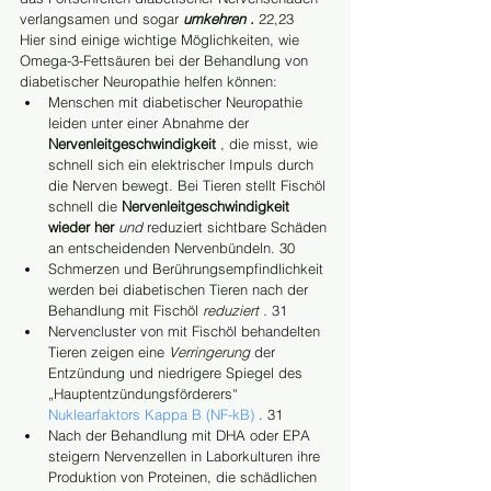
verlangsamen und sogar 
umkehren . 
22,23
Hier sind einige wichtige Möglichkeiten, wie 
Omega-3-Fettsäuren bei der Behandlung von 
diabetischer Neuropathie helfen können:
Menschen mit diabetischer Neuropathie 
leiden unter einer Abnahme der 
Nervenleitgeschwindigkeit
 , die misst, wie 
schnell sich ein elektrischer Impuls durch 
die Nerven bewegt. Bei Tieren stellt Fischöl 
schnell die 
Nervenleitgeschwindigkeit 
wieder her 
und
 reduziert sichtbare Schäden 
an entscheidenden Nervenbündeln. 30
Schmerzen und Berührungsempfindlichkeit 
werden bei diabetischen Tieren nach der 
Behandlung mit Fischöl 
reduziert . 
31
Nervencluster von mit Fischöl behandelten 
Tieren zeigen eine 
Verringerung
 der 
Entzündung und niedrigere Spiegel des 
„Hauptentzündungsförderers“ 
Nuklearfaktors Kappa B (NF-kB)
 . 31
Nach der Behandlung mit DHA oder EPA 
steigern Nervenzellen in Laborkulturen ihre 
Produktion von Proteinen, die schädlichen 