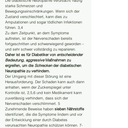
Die diabetische Neuropathie verursacht häufig 
starke Schmerzen und 
Bewegungseinschränkungen. Wenn sich der 
Zustand verschlechtert, kann dies zu 
Amputationen und sogar tödlichen Infektionen 
führen. 3,4
Zu dem Zeitpunkt, an dem Symptome 
auftreten, ist der Nervenschaden bereits 
fortgeschritten und schwerwiegend geworden – 
und sehr schwer vollständig zu reparieren.
Daher ist es für Diabetiker von 
entscheidender 
Bedeutung, aggressive
 Maßnahmen zu 
ergreifen, um die 
Schrecken
 der diabetischen 
Neuropathie zu verhindern.
Der Umgang mit dieser Störung ist eine 
Herausforderung. Der Schaden kann auch dann 
anhalten, wenn der Zuckerspiegel unter 
Kontrolle ist, 2,5,6 und kein Medikament kann 
zuverlässig verhindern, dass sich der 
Nervenschaden verschlimmert. 5
Zunehmende Beweise haben 
sieben Nährstoffe
identifiziert, die die Symptome lindern und vor 
der Entwicklung einer durch Diabetes 
verursachten Neuropathie schützen können. 7-