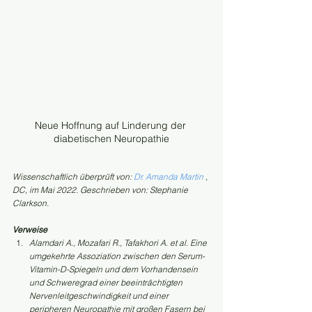
Neue Hoffnung auf Linderung der 
diabetischen Neuropathie
Wissenschaftlich überprüft von: 
Dr. Amanda Martin
 , 
DC, im Mai 2022. Geschrieben von: Stephanie 
Clarkson.
Verweise
Alamdari A., Mozafari R., Tafakhori A. et al. Eine 
umgekehrte Assoziation zwischen den Serum-
Vitamin-D-Spiegeln und dem Vorhandensein 
und Schweregrad einer beeinträchtigten 
Nervenleitgeschwindigkeit und einer 
peripheren Neuropathie mit großen Fasern bei 