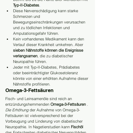
Typ-II-Diabetes
.
Diese Nervenschädigung kann starke 
Schmerzen und 
Bewegungseinschränkungen verursachen 
und zu tödlichen Infektionen und 
Amputationsgefahr führen.
Kein vorhandenes Medikament kann den 
Verlauf dieser Krankheit umkehren. Aber
sieben Nährstoffe können die Ereignisse 
verlangsamen
, die zu diabetischer 
Neuropathie führen.
Jeder mit Typ-II-Diabetes, Prädiabetes 
oder beeinträchtigter Glukosetoleranz 
könnte von einer erhöhten Aufnahme dieser 
Nährstoffe profitieren.
Omega-3-Fettsäuren
Fisch- und Leinsamenöle sind reich an 
entzündungshemmenden 
Omega-3-Fettsäuren
 .
Die Erhöhung
 der Aufnahme von Omega-3-
Fettsäuren ist vielversprechend bei der 
Vorbeugung und Linderung von diabetischer 
Neuropathie. In Nagetierstudien kann 
Fischöl
das Fortschreiten diabetischer Nervenschäden 