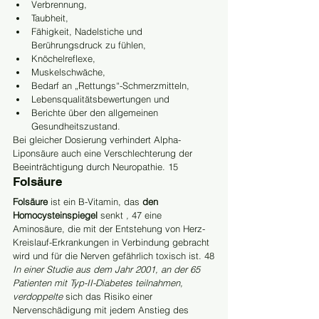
Verbrennung,
Taubheit,
Fähigkeit, Nadelstiche und 
Berührungsdruck zu fühlen,
Knöchelreflexe,
Muskelschwäche,
Bedarf an „Rettungs“-Schmerzmitteln,
Lebensqualitätsbewertungen und
Berichte über den allgemeinen 
Gesundheitszustand.
Bei gleicher Dosierung verhindert Alpha-
Liponsäure auch eine Verschlechterung der 
Beeinträchtigung durch Neuropathie. 15
Folsäure
Folsäure
 ist ein B-Vitamin, das 
den 
Homocysteinspiegel
 senkt 
,
 47 eine 
Aminosäure, die mit der Entstehung von Herz-
Kreislauf-Erkrankungen in Verbindung gebracht 
wird und für die Nerven gefährlich toxisch ist. 48
In einer Studie aus dem Jahr 2001, an der 65 
Patienten mit Typ-II-Diabetes teilnahmen, 
verdoppelte
 sich das Risiko einer 
Nervenschädigung mit jedem Anstieg des 