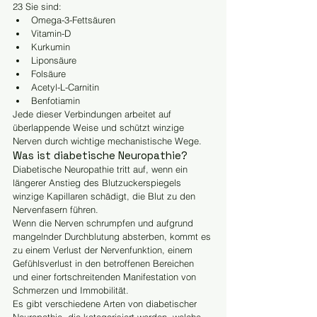
23 Sie sind:
Omega-3-Fettsäuren
Vitamin-D
Kurkumin
Liponsäure
Folsäure
Acetyl-L-Carnitin
Benfotiamin
Jede dieser Verbindungen arbeitet auf 
überlappende Weise und schützt winzige 
Nerven durch wichtige mechanistische Wege.
Was ist diabetische Neuropathie?
Diabetische Neuropathie tritt auf, wenn ein 
längerer Anstieg des Blutzuckerspiegels 
winzige Kapillaren schädigt, die Blut zu den 
Nervenfasern führen.
Wenn die Nerven schrumpfen und aufgrund 
mangelnder Durchblutung absterben, kommt es 
zu einem Verlust der Nervenfunktion, einem 
Gefühlsverlust in den betroffenen Bereichen 
und einer fortschreitenden Manifestation von 
Schmerzen und Immobilität.
Es gibt verschiedene Arten von diabetischer 