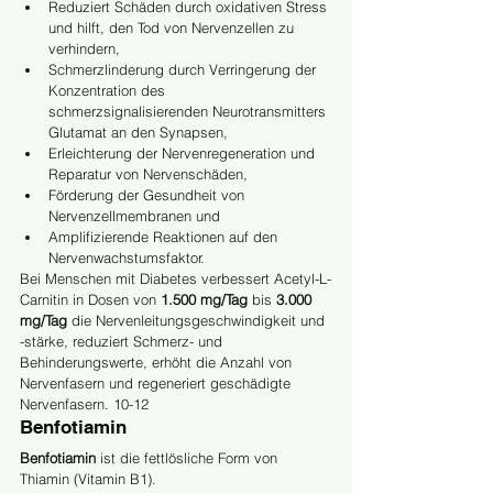
Reduziert Schäden durch oxidativen Stress 
und hilft, den Tod von Nervenzellen zu 
verhindern,
Schmerzlinderung durch Verringerung der 
Konzentration des 
schmerzsignalisierenden Neurotransmitters 
Glutamat an den Synapsen,
Erleichterung der Nervenregeneration und 
Reparatur von Nervenschäden,
Förderung der Gesundheit von 
Nervenzellmembranen und
Amplifizierende Reaktionen auf den 
Nervenwachstumsfaktor.
Bei Menschen mit Diabetes verbessert Acetyl-L-
Carnitin in Dosen von 
1.500 mg/Tag
 bis 
3.000 
mg/Tag
 die Nervenleitungsgeschwindigkeit und 
-stärke, reduziert Schmerz- und 
Behinderungswerte, erhöht die Anzahl von 
Nervenfasern und regeneriert geschädigte 
Nervenfasern. 10-12
Benfotiamin
Benfotiamin
 ist die fettlösliche Form von 
Thiamin (Vitamin B1).