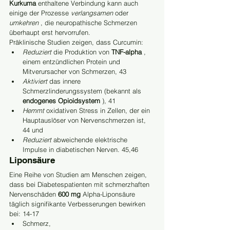
Kurkuma
 enthaltene Verbindung kann auch 
einige der Prozesse 
verlangsamen
 oder 
umkehren
 , die neuropathische Schmerzen 
überhaupt erst hervorrufen.
Präklinische Studien zeigen, dass Curcumin:
Reduziert
 die Produktion von 
TNF-alpha
 , 
einem entzündlichen Protein und 
Mitverursacher von Schmerzen, 43
Aktiviert
 das innere 
Schmerzlinderungssystem (bekannt als 
endogenes Opioidsystem
 ), 41
Hemmt
 oxidativen Stress in Zellen, der ein 
Hauptauslöser von Nervenschmerzen ist, 
44 und
Reduziert
 abweichende elektrische 
Impulse in diabetischen Nerven. 45,46
Liponsäure
Eine Reihe von Studien am Menschen zeigen, 
dass bei Diabetespatienten mit schmerzhaften 
Nervenschäden 
600 mg
 Alpha-Liponsäure 
täglich signifikante Verbesserungen bewirken 
bei: 14-17
Schmerz,