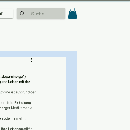
r
(„dopaminerge“) 
gutes Leben mit der 
ptome ist aufgrund der 
t und die Einhaltung 
inerger Medikamente 
n oder ihm fehlt, 
 Ihre Lebensqualität 