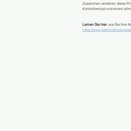
Zusammen zerstören diese Proz
Kontrollverlust und einem all
Lernen Sie hier
, wie Sie Ihre
https://www.kathrindreusick