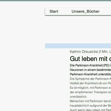
Start
Unsere_Bücher
Kathrin Dreusicke
2 Min. 
Gut leben mit 
Die Parkinson-Krankheit (PD)
Neuronen in einem bestimmten B
Parkinson-Krankheit unterstüt
Die Symptome der Parkinson-Kr
Vielfalt der Krankheit oft von
Es ist möglich, mit Parkinson 
der empfohlenen Therapien si
unerlässlich. 
Menschen mit Parkinson benöti
hauptsächlich aufgrund der Be
Auch wenn das Leben mit Parki