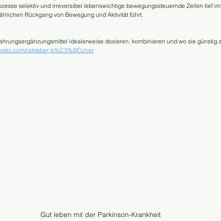
esse selektiv und irreversibel lebenswichtige bewegungssteuernde Zellen tief im
mählichen Rückgang von Bewegung und Aktivität führt.
 Nahrungsergänzungsmittel idealerweise dosieren, kombinieren und wo sie günstig
ebooks.com/ratgeber-b%C3%BCcher
Gut leben mit der Parkinson-Krankheit