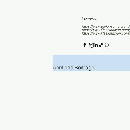
Verweise:
https://www.parkinson.org/und
https://www.lifeextension.com
https://www.lifeextension.com/
Ähnliche Beiträge