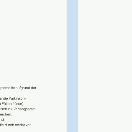
ptome ist aufgrund der 
ür die Parkinson-
Fällen früher). 
tisch zu. Verlangsamte 
eichen. 
nd 
ie durch oxidativen 