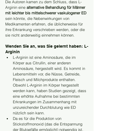
Die Autoren kamen zu dem Schluss, dass L-
Arginin eine
 alternative Behandlung für Männer 
mit leichter bis mittelschwerer vaskulogener ED
sein könnte, die Nebenwirkungen von 
Medikamenten erfahren, die üblicherweise für 
ihre Erkrankung verschrieben werden, oder die 
sie nicht anderweitig einnehmen können.
Wenden Sie an, was Sie gelernt haben: L-
Arginin
L-Arginin ist eine Aminosäure, die im 
Körper aus Citrullin, einer anderen 
Aminosäure, hergestellt wird. Es kommt in 
Lebensmitteln vor, die Nüsse, Getreide, 
Fleisch und Milchprodukte enthalten. 
Obwohl L-Arginin im Körper hergestellt 
werden kann, haben Studien gezeigt, dass 
eine erhöhte Aufnahme bei bestimmten 
Erkrankungen im Zusammenhang mit 
unzureichender Durchblutung wie ED 
nützlich sein kann.
Da es für die Produktion von 
Stickstoffmonoxid (das die Entspannung 
der Blutgefäße ermöglicht) notwendig ist, 