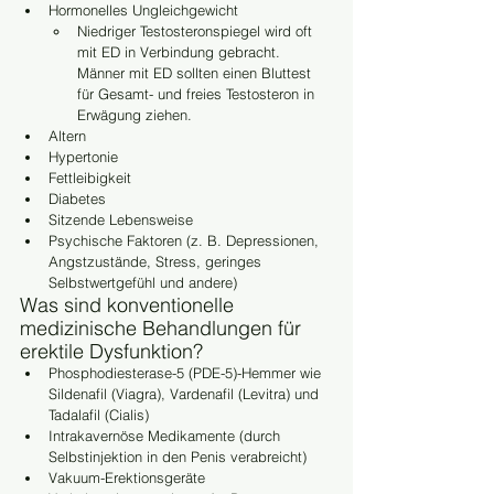
Hormonelles Ungleichgewicht
Niedriger Testosteronspiegel wird oft 
mit ED in Verbindung gebracht. 
Männer mit ED sollten einen Bluttest 
für Gesamt- und freies Testosteron in 
Erwägung ziehen.
Altern
Hypertonie
Fettleibigkeit
Diabetes
Sitzende Lebensweise
Psychische Faktoren (z. B. Depressionen, 
Angstzustände, Stress, geringes 
Selbstwertgefühl und andere)
Was sind konventionelle 
medizinische Behandlungen für 
erektile Dysfunktion?
Phosphodiesterase-5 (PDE-5)-Hemmer wie 
Sildenafil (Viagra), Vardenafil (Levitra) und 
Tadalafil (Cialis)
Intrakavernöse Medikamente (durch 
Selbstinjektion in den Penis verabreicht)
Vakuum-Erektionsgeräte