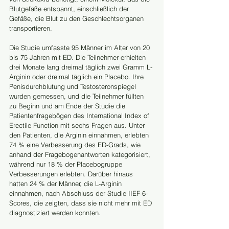
Blutgefäße entspannt, einschließlich der 
Gefäße, die Blut zu den Geschlechtsorganen 
transportieren.
Die Studie umfasste 95 Männer im Alter von 20 
bis 75 Jahren mit ED. Die Teilnehmer erhielten 
drei Monate lang dreimal täglich zwei Gramm L-
Arginin oder dreimal täglich ein Placebo. Ihre 
Penisdurchblutung und Testosteronspiegel 
wurden gemessen, und die Teilnehmer füllten 
zu Beginn und am Ende der Studie die 
Patientenfragebögen des International Index of 
Erectile Function mit sechs Fragen aus. Unter 
den Patienten, die Arginin einnahmen, erlebten 
74 % eine Verbesserung des ED-Grads, wie 
anhand der Fragebogenantworten kategorisiert, 
während nur 18 % der Placebogruppe 
Verbesserungen erlebten. Darüber hinaus 
hatten 24 % der Männer, die L-Arginin 
einnahmen, nach Abschluss der Studie IIEF-6-
Scores, die zeigten, dass sie nicht mehr mit ED 
diagnostiziert werden konnten.