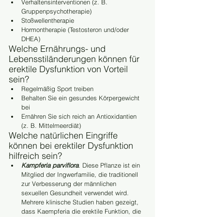
Verhaltensinterventionen (z. B. 
Gruppenpsychotherapie)
Stoßwellentherapie
Hormontherapie (Testosteron und/oder 
DHEA)
Welche Ernährungs- und 
Lebensstiländerungen können für 
erektile Dysfunktion von Vorteil 
sein?
Regelmäßig Sport treiben
Behalten Sie ein gesundes Körpergewicht 
bei
Ernähren Sie sich reich an Antioxidantien 
(z. B. Mittelmeerdiät)
Welche natürlichen Eingriffe 
können bei erektiler Dysfunktion 
hilfreich sein?
Kampferia parviflora
. Diese Pflanze ist ein 
Mitglied der Ingwerfamilie, die traditionell 
zur Verbesserung der männlichen 
sexuellen Gesundheit verwendet wird. 
Mehrere klinische Studien haben gezeigt, 
dass Kaempferia die erektile Funktion, die 