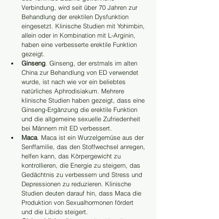
Verbindung, wird seit über 70 Jahren zur 
Behandlung der erektilen Dysfunktion 
eingesetzt. Klinische Studien mit Yohimbin, 
allein oder in Kombination mit L-Arginin, 
haben eine verbesserte erektile Funktion 
gezeigt.
Ginseng
. Ginseng, der erstmals im alten 
China zur Behandlung von ED verwendet 
wurde, ist nach wie vor ein beliebtes 
natürliches Aphrodisiakum. Mehrere 
klinische Studien haben gezeigt, dass eine 
Ginseng-Ergänzung die erektile Funktion 
und die allgemeine sexuelle Zufriedenheit 
bei Männern mit ED verbessert.
Maca
. Maca ist ein Wurzelgemüse aus der 
Senffamilie, das den Stoffwechsel anregen, 
helfen kann, das Körpergewicht zu 
kontrollieren, die Energie zu steigern, das 
Gedächtnis zu verbessern und Stress und 
Depressionen zu reduzieren. Klinische 
Studien deuten darauf hin, dass Maca die 
Produktion von Sexualhormonen fördert 
und die Libido steigert.