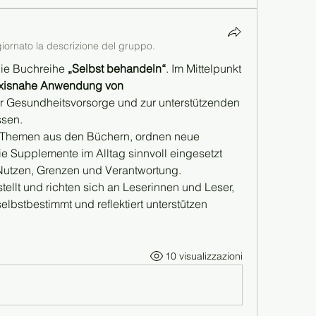
iornato la descrizione del gruppo.
ie Buchreihe 
„Selbst behandeln“
. Im Mittelpunkt 
axisnahe Anwendung von 
ur Gesundheitsvorsorge und zur unterstützenden 
ssen.
e Themen aus den Büchern, ordnen neue 
e Supplemente im Alltag sinnvoll eingesetzt 
 Nutzen, Grenzen und Verantwortung.
stellt und richten sich an Leserinnen und Leser, 
selbstbestimmt und reflektiert unterstützen 
10 visualizzazioni