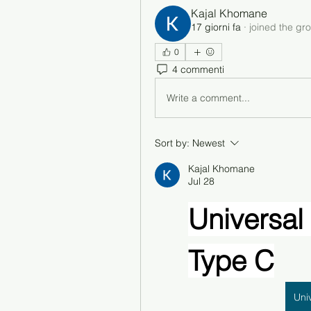
Kajal Khomane
17 giorni fa
·
joined the gr
0
4 commenti
Write a comment...
Sort by:
Newest
Kajal Khomane
Jul 28
Universal 
Type C
Uni