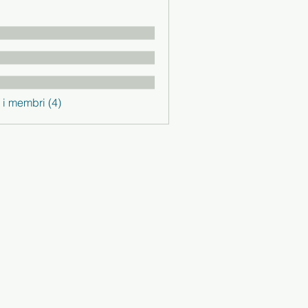
i i membri (4)