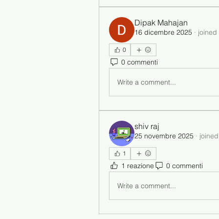
Dipak Mahajan
16 dicembre 2025
·
joined
0
0 commenti
Write a comment...
shiv raj
25 novembre 2025
·
joined
1
1 reazione
0 commenti
Write a comment...