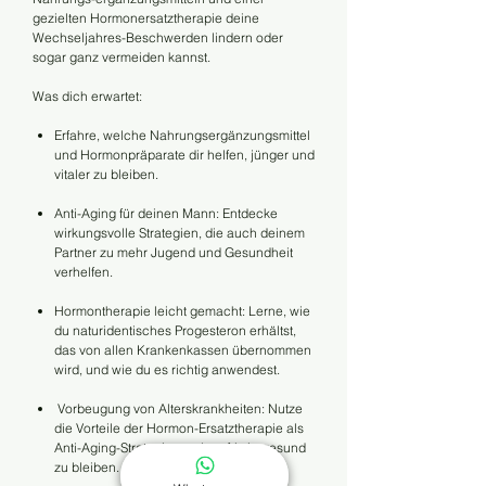
gezielten Hormonersatztherapie deine
Wechseljahres-Beschwerden lindern oder
sogar ganz vermeiden kannst.​
Was dich erwartet:
Erfahre, welche Nahrungsergänzungsmittel
und Hormonpräparate dir helfen, jünger und
vitaler zu bleiben.
Anti-Aging für deinen Mann: Entdecke
wirkungsvolle Strategien, die auch deinem
Partner zu mehr Jugend und Gesundheit
verhelfen.
Hormontherapie leicht gemacht: Lerne, wie
du naturidentisches Progesteron erhältst,
das von allen Krankenkassen übernommen
wird, und wie du es richtig anwendest.
Vorbeugung von Alterskrankheiten: Nutze
die Vorteile der Hormon-Ersatztherapie als
Anti-Aging-Strategie, um langfristig gesund
zu bleiben.