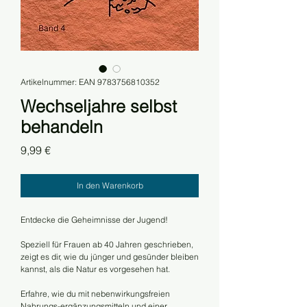
Artikelnummer: EAN 9783756810352
Wechseljahre selbst
behandeln
Preis
9,99 €
In den Warenkorb
Entdecke die Geheimnisse der Jugend!
Speziell für Frauen ab 40 Jahren geschrieben,
zeigt es dir, wie du jünger und gesünder bleiben
kannst, als die Natur es vorgesehen hat.
Erfahre, wie du mit nebenwirkungsfreien
Nahrungs-ergänzungsmitteln und einer