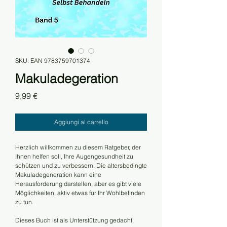
SKU: EAN 9783759701374
Makuladegeration
Prezzo
9,99 €
Aggiungi al carrello
Herzlich willkommen zu diesem Ratgeber, der
Ihnen helfen soll, Ihre Augengesundheit zu
schützen und zu verbessern. Die altersbedingte
Makuladegeneration kann eine
Herausforderung darstellen, aber es gibt viele
Möglichkeiten, aktiv etwas für Ihr Wohlbefinden
zu tun.
Dieses Buch ist als Unterstützung gedacht,