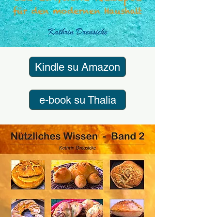
Kindle su Amazon
e-book su Thalia