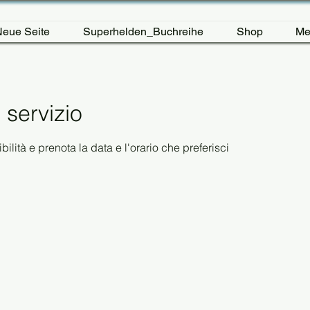
eue Seite
Superhelden_Buchreihe
Shop
Me
 servizio
ilità e prenota la data e l'orario che preferisci