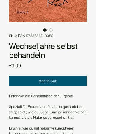
SKU: EAN 9783756810352
Wechseljahre selbst
behandeln
Price
€9.99
Add to Cart
Entdecke die Geheimnisse der Jugend!
Speziell für Frauen ab 40 Jahren geschrieben,
zeigt es dir, wie du jünger und gesünder bleiben
kannst, als die Natur es vorgesehen hat.
Erfahre, wie du mit nebenwirkungsfreien
Nahrungs-ergänzungsmitteln und einer