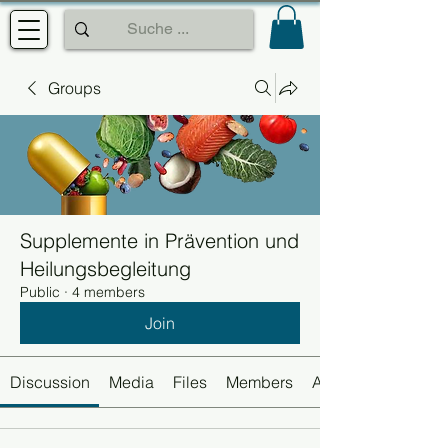
Groups
Supplemente in Prävention und
Heilungsbegleitung
Public
·
4 members
Join
Discussion
Media
Files
Members
About